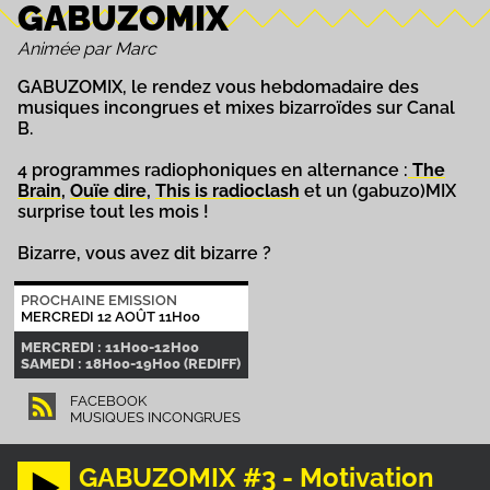
GABUZOMIX
Animée par Marc
GABUZOMIX, le rendez vous hebdomadaire des
musiques incongrues et mixes bizarroïdes sur Canal
B.
4 programmes radiophoniques en alternance :
The
Brain
,
Ouïe dire
,
This is radioclash
et un (gabuzo)MIX
surprise tout les mois !
Bizarre, vous avez dit bizarre ?
PROCHAINE EMISSION
MERCREDI 12 AOÛT 11H00
MERCREDI : 11H00-12H00
SAMEDI : 18H00-19H00 (REDIFF)
FACEBOOK
MUSIQUES INCONGRUES
GABUZOMIX #3 - Motivation