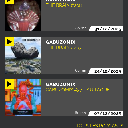
THE BRAIN #208
60 mn
31/12/2025
GABUZOMIX
THE BRAIN #207
60 mn
24/12/2025
GABUZOMIX
GABUZOMIX #37 - AU TAQUET
60 mn
03/12/2025
TOUS LES PODCASTS