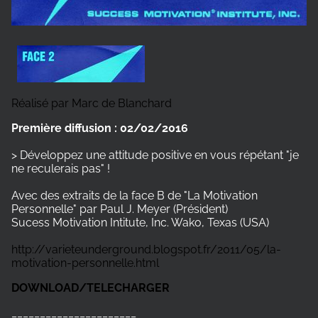
Réalisé par Marc de Blanchard
Première diffusion : 02/02/2016
> Développez une attitude positive en vous répétant "je
ne reculerais pas" !
Avec des extraits de la face B de "La Motivation
Personnelle" par Paul J. Meyer (Président)
Sucess Motivation Intitute, Inc. Wako, Texas (USA)
http://varieteunderground.blogspot.fr/2011/05/la-
motivation-personnelle.html
DOWNLOAD/TELECHARGER
______________________