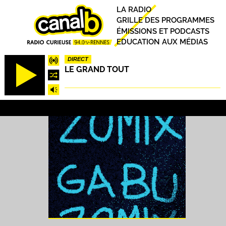
Aller
Principal
LA RADIO
au
GRILLE DES PROGRAMMES
contenu
ÉMISSIONS ET PODCASTS
principal
EDUCATION AUX MÉDIAS
DIRECT
LE GRAND TOUT