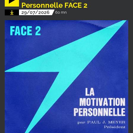
Personnelle FACE 2
29/07/2026
60 mn