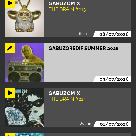
GABUZOMIX
THE BRAIN #213
60 mn
08/07/2026
GABUZOREDIF SUMMER 2026
03/07/2026
GABUZOMIX
THE BRAIN #214
60 mn
01/07/2026