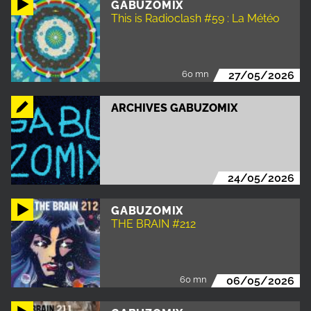
GABUZOMIX
This is Radioclash #59 : La Météo
60 mn
27/05/2026
ARCHIVES GABUZOMIX
24/05/2026
GABUZOMIX
THE BRAIN #212
60 mn
06/05/2026