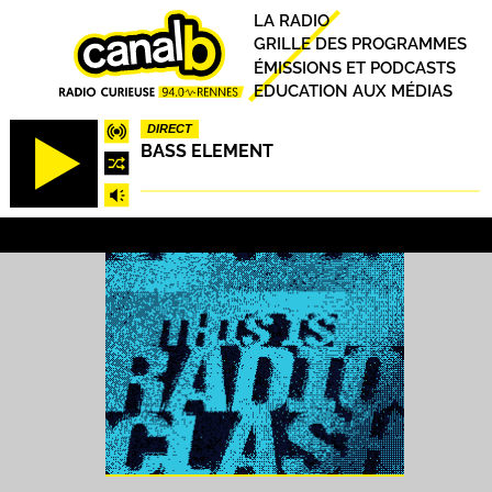
Aller
Principal
LA RADIO
au
GRILLE DES PROGRAMMES
contenu
ÉMISSIONS ET PODCASTS
principal
EDUCATION AUX MÉDIAS
DIRECT
BASS ELEMENT