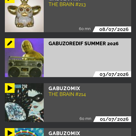
THE BRAIN #213
60 mn
08/07/2026
GABUZOREDIF SUMMER 2026
03/07/2026
GABUZOMIX
THE BRAIN #214
60 mn
01/07/2026
GABUZOMIX