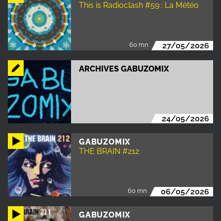
This is Radioclash #59 : La Météo
60 mn
27/05/2026
ARCHIVES GABUZOMIX
24/05/2026
GABUZOMIX
THE BRAIN #212
60 mn
06/05/2026
GABUZOMIX