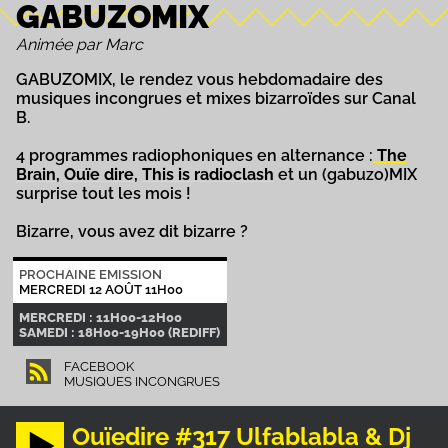
GABUZOMIX
Animée par Marc
GABUZOMIX, le rendez vous hebdomadaire des
musiques incongrues et mixes bizarroïdes sur Canal
B.
4 programmes radiophoniques en alternance :
The
Brain
,
Ouïe dire
,
This is radioclash
et un (gabuzo)MIX
surprise tout les mois !
Bizarre, vous avez dit bizarre ?
PROCHAINE EMISSION
MERCREDI 12 AOÛT 11H00
MERCREDI : 11H00-12H00
SAMEDI : 18H00-19H00 (REDIFF)
FACEBOOK
MUSIQUES INCONGRUES
Ouïedire #317 Ulfablabla & Dj