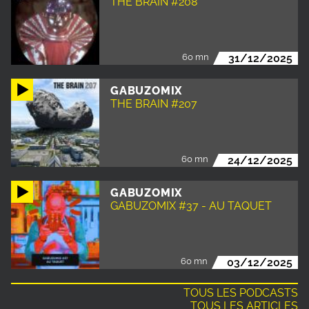
THE BRAIN #208
60 mn
31/12/2025
GABUZOMIX
THE BRAIN #207
60 mn
24/12/2025
GABUZOMIX
GABUZOMIX #37 - AU TAQUET
60 mn
03/12/2025
TOUS LES PODCASTS
TOUS LES ARTICLES