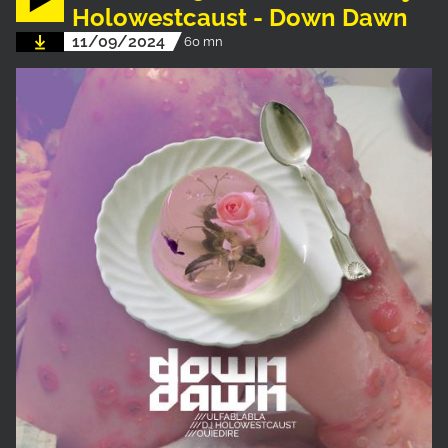
Holowestcaust - Down Dawn
11/09/2024
60 mn