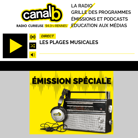
Aller
Principal
LA RADIO
au
GRILLE DES PROGRAMMES
contenu
ÉMISSIONS ET PODCASTS
principal
EDUCATION AUX MÉDIAS
DIRECT
LES PLAGES MUSICALES