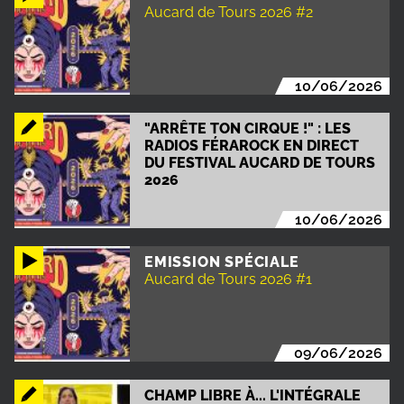
Aucard de Tours 2026 #2
10/06/2026
"ARRÊTE TON CIRQUE !" : LES
RADIOS FÉRAROCK EN DIRECT
DU FESTIVAL AUCARD DE TOURS
2026
10/06/2026
EMISSION SPÉCIALE
Aucard de Tours 2026 #1
09/06/2026
CHAMP LIBRE À... L'INTÉGRALE