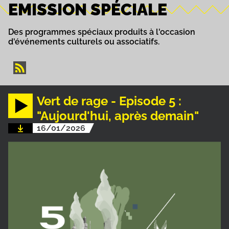
EMISSION SPÉCIALE
Des programmes spéciaux produits à l'occasion
d'événements culturels ou associatifs.
Vert de rage - Episode 5 :
"Aujourd'hui, après demain"
16/01/2026