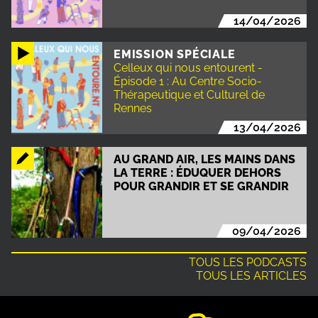
14/04/2026
EMISSION SPÉCIALE
Celleux qui nous entourent -
Épisode 1 : Au Centre Socio-
Thérapeutique et Culturel de
Rennes
13/04/2026
AU GRAND AIR, LES MAINS DANS
LA TERRE : ÉDUQUER DEHORS
POUR GRANDIR ET SE GRANDIR
09/04/2026
TOUS LES PODCASTS
TOUS LES ARTICLES