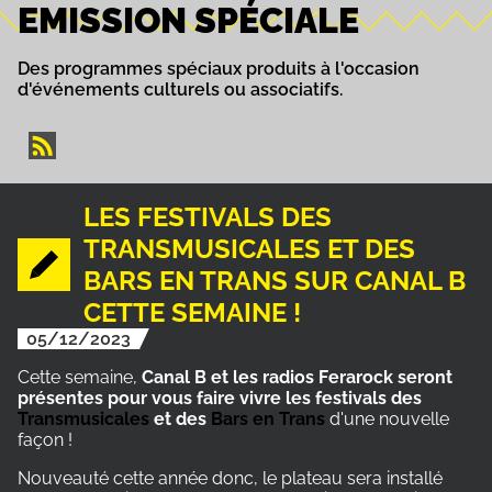
EMISSION SPÉCIALE
Des programmes spéciaux produits à l'occasion
d'événements culturels ou associatifs.
LES FESTIVALS DES
TRANSMUSICALES ET DES
BARS EN TRANS SUR CANAL B
CETTE SEMAINE !
05/12/2023
Cette semaine,
Canal B et les radios Ferarock seront
présentes pour vous faire vivre les festivals des
Transmusicales
et des
Bars en Trans
d'une nouvelle
façon !
Nouveauté cette année donc, le plateau sera installé