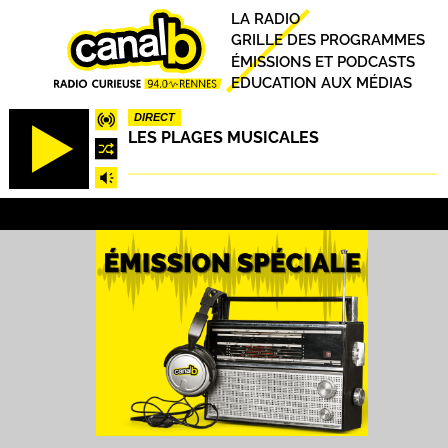
Aller
Principal
LA RADIO
au
GRILLE DES PROGRAMMES
contenu
ÉMISSIONS ET PODCASTS
principal
EDUCATION AUX MÉDIAS
DIRECT
LES PLAGES MUSICALES