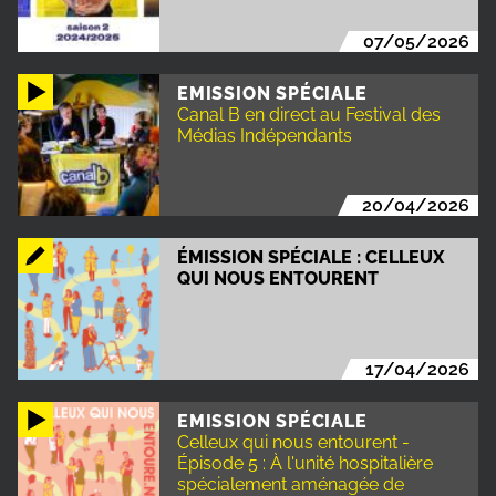
07/05/2026
EMISSION SPÉCIALE
Canal B en direct au Festival des
Médias Indépendants
20/04/2026
ÉMISSION SPÉCIALE : CELLEUX
QUI NOUS ENTOURENT
17/04/2026
EMISSION SPÉCIALE
Celleux qui nous entourent -
Épisode 5 : À l'unité hospitalière
spécialement aménagée de