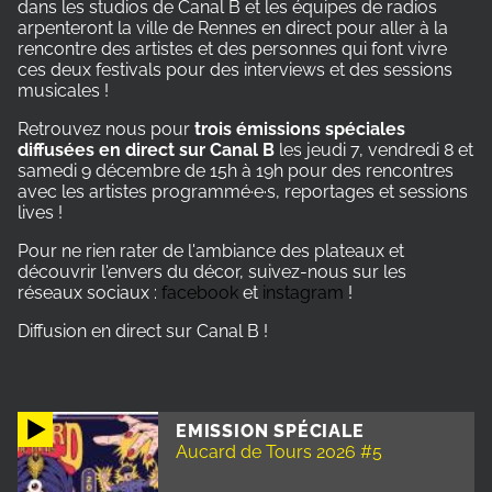
dans les studios de Canal B et les équipes de radios
arpenteront la ville de Rennes en direct pour aller à la
rencontre des artistes et des personnes qui font vivre
ces deux festivals pour des interviews et des sessions
musicales !
Retrouvez nous pour
trois émissions spéciales
diffusées en direct sur Canal B
les jeudi 7, vendredi 8 et
samedi 9 décembre de 15h à 19h pour des rencontres
avec les artistes programmé·e·s, reportages et sessions
lives !
Pour ne rien rater de l'ambiance des plateaux et
découvrir l'envers du décor, suivez-nous sur les
réseaux sociaux :
facebook
et
instagram
!
Diffusion en direct sur Canal B !
EMISSION SPÉCIALE
Aucard de Tours 2026 #5