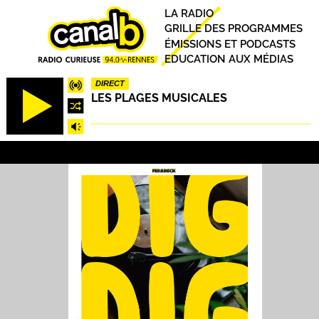
Aller
Principal
LA RADIO
au
GRILLE DES PROGRAMMES
contenu
ÉMISSIONS ET PODCASTS
principal
EDUCATION AUX MÉDIAS
DIRECT
LES PLAGES MUSICALES