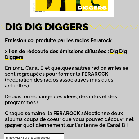
DIG DIG DIGGERS
Émission co-produite par les radios Ferarock
> lien de réécoute des émissions diffusées :
Dig Dig
Diggers
En 1991, Canal B et quelques autres radios amies se
sont regroupées pour former la
FERAROCK
(Fédération des radios associatives musiques
actuelles).
Depuis, on échange des idées, des infos et des
programmes !
Chaque semaine, la
FERAROCK
sélectionne deux
albums coups de coeur que vous pouvez découvrir et
gagner quotidiennement sur l'antenne de Canal B !
PROCHAINE EMISSION