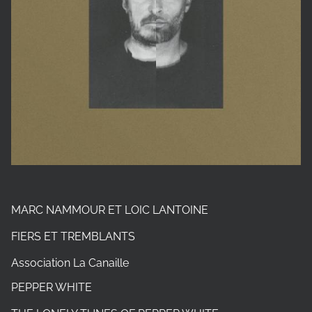
MARC NAMMOUR ET LOIC LANTOINE
FIERS ET TREMBLANTS
Association La Canaille
PEPPER WHITE