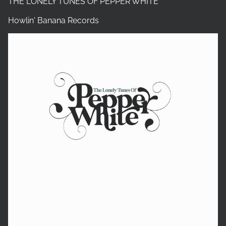
THE LONELY TUNES OF PEPPER WHITE
Howlin' Banana Records