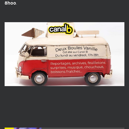
8h00
.