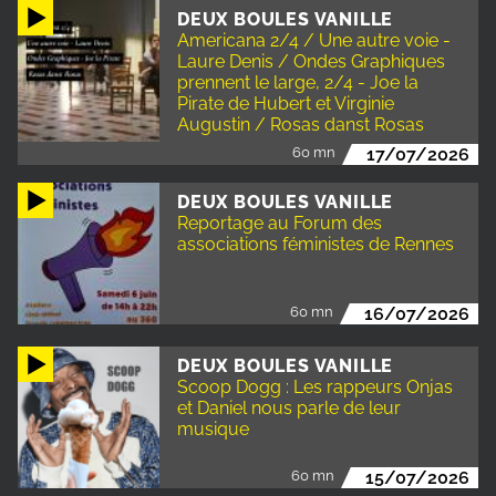
DEUX BOULES VANILLE
Americana 2/4 / Une autre voie -
Laure Denis / Ondes Graphiques
prennent le large, 2/4 - Joe la
Pirate de Hubert et Virginie
Augustin / Rosas danst Rosas
60 mn
17/07/2026
DEUX BOULES VANILLE
Reportage au Forum des
associations féministes de Rennes
60 mn
16/07/2026
DEUX BOULES VANILLE
Scoop Dogg : Les rappeurs Onjas
et Daniel nous parle de leur
musique
60 mn
15/07/2026