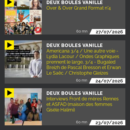
DEUX BOULES VANILLE
Over & Over Grand Format n°4
60 mn
27/07/2026
DEUX BOULES VANILLE
Americana 3/4 / Une autre voie -
Lydia Lacour / Ondes Graphiques
prennent le large, 3/4 - Bugaled
Breizh de Pascal Bresson et Erwan
Le Saëc / Christophe Gleizes
60 mn
24/07/2026
DEUX BOULES VANILLE
Interviews Front de mères Rennes
et ASFAD (maison des femmes
Gisèle Halimi)
60 mn
23/07/2026