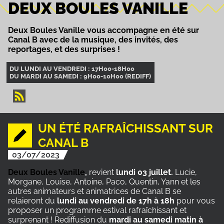
DEUX BOULES VANILLE
Deux Boules Vanille vous accompagne en été sur
Canal B avec de la musique, des invités, des
reportages, et des surprises !
DU LUNDI AU VENDREDI : 17H00-18H00
DU MARDI AU SAMEDI : 9H00-10H00 (REDIFF)
UN ÉTÉ RAFRAÎCHISSANT SUR
CANAL B
03/07/2023
Deux Boules Vanille
,
revient
lundi 03 juillet.
Lucie,
Morgane, Louise, Antoine, Paco, Quentin, Yann et les
autres animateurs et animatrices de Canal B se
relaieront du
lundi au vendredi de 17h à 18h
pour vous
proposer un programme estival rafraîchissant et
surprenant ! Rediffusion du
mardi au samedi matin à