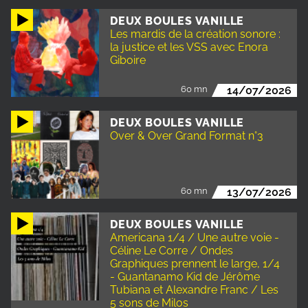
DEUX BOULES VANILLE
Les mardis de la création sonore :
la justice et les VSS avec Enora
Giboire
60 mn
14/07/2026
DEUX BOULES VANILLE
Over & Over Grand Format n°3
60 mn
13/07/2026
DEUX BOULES VANILLE
Americana 1/4 / Une autre voie -
Céline Le Corre / Ondes
Graphiques prennent le large, 1/4
- Guantanamo Kid de Jérôme
Tubiana et Alexandre Franc / Les
5 sons de Milos