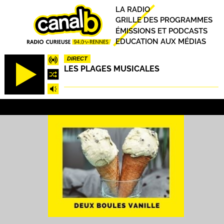
Aller
Principal
LA RADIO
au
GRILLE DES PROGRAMMES
contenu
ÉMISSIONS ET PODCASTS
principal
EDUCATION AUX MÉDIAS
DIRECT
LES PLAGES MUSICALES