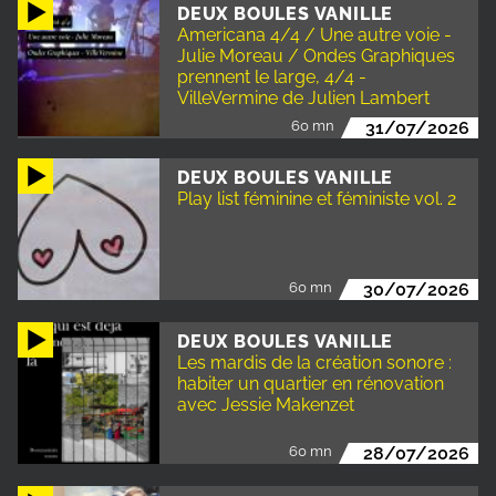
DEUX BOULES VANILLE
Americana 4/4 / Une autre voie -
Julie Moreau / Ondes Graphiques
prennent le large, 4/4 -
VilleVermine de Julien Lambert
60 mn
31/07/2026
DEUX BOULES VANILLE
Play list féminine et féministe vol. 2
60 mn
30/07/2026
DEUX BOULES VANILLE
Les mardis de la création sonore :
habiter un quartier en rénovation
avec Jessie Makenzet
60 mn
28/07/2026