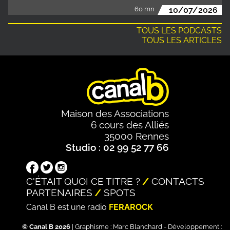
60 mn
10/07/2026
TOUS LES PODCASTS
TOUS LES ARTICLES
Maison des Associations
6 cours des Alliés
35000 Rennes
Studio : 02 99 52 77 66
C'ÉTAIT QUOI CE TITRE ?
CONTACTS
PARTENAIRES
SPOTS
Canal B est une radio
FERAROCK
© Canal B 2026
| Graphisme :
Marc Blanchard
- Développement :