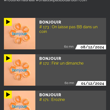
BONJOUIR
# 173 : On laisse pas BB dans un
coin
60 mn
08/12/2024
BONJOUIR
# 172 : Finir un dimanche
60 mn
01/12/2024
BONJOUIR
# 171 : Erozine