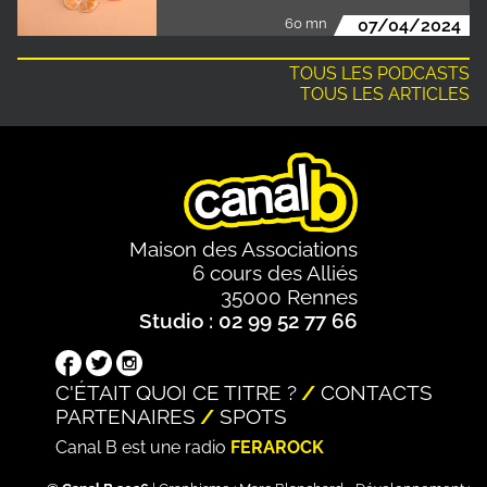
60 mn
07/04/2024
TOUS LES PODCASTS
TOUS LES ARTICLES
Maison des Associations
6 cours des Alliés
35000 Rennes
Studio : 02 99 52 77 66
C'ÉTAIT QUOI CE TITRE ?
CONTACTS
PARTENAIRES
SPOTS
Canal B est une radio
FERAROCK