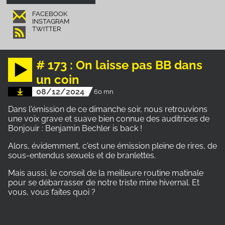
FACEBOOK
INSTAGRAM
TWITTER
# 173 : On laisse pas BB dans
un coin
08/12/2024
60 mn
Dans l'émission de ce dimanche soir, nous retrouvions
une voix grave et suave bien connue des auditrices de
Bonjouir : Benjamin Bechler is back !
Alors, évidemment, c'est une émission pleine de rires, de
sous-entendus sexuels et de branlettes.
Mais aussi, le conseil de la meilleure routine matinale
pour se débarrasser de notre triste mine hivernal. Et
vous, vous faites quoi ?