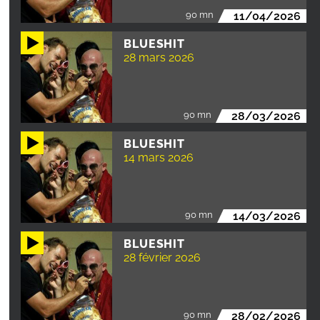
90 mn
11/04/2026
BLUESHIT
28 mars 2026
90 mn
28/03/2026
BLUESHIT
14 mars 2026
90 mn
14/03/2026
BLUESHIT
28 février 2026
90 mn
28/02/2026