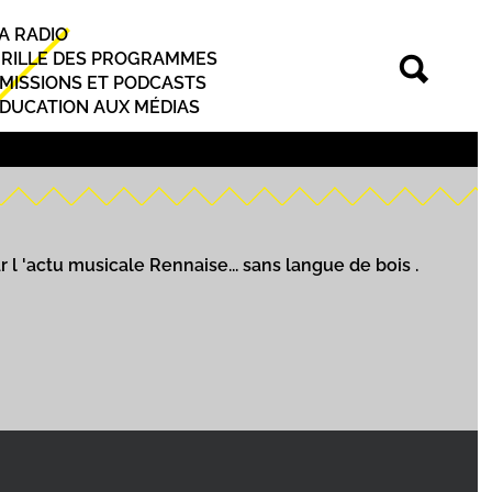
A RADIO
rincipal
RILLE DES PROGRAMMES
MISSIONS ET PODCASTS
DUCATION AUX MÉDIAS
l 'actu musicale Rennaise... sans langue de bois .