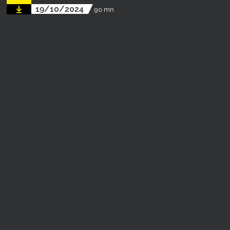
19/10/2024
90 mn