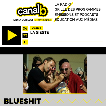
Aller
Principal
LA RADIO
au
GRILLE DES PROGRAMMES
contenu
ÉMISSIONS ET PODCASTS
principal
EDUCATION AUX MÉDIAS
DIRECT
LA SIESTE
BLUESHIT