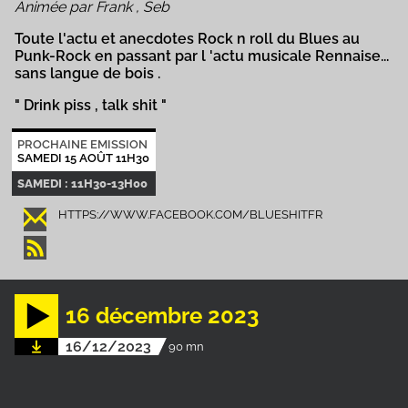
Animée par Frank , Seb
Toute l'actu et anecdotes Rock n roll du Blues au
Punk-Rock en passant par l 'actu musicale Rennaise...
sans langue de bois .
" Drink piss , talk shit "
PROCHAINE EMISSION
SAMEDI 15 AOÛT 11H30
SAMEDI : 11H30-13H00
HTTPS://WWW.FACEBOOK.COM/BLUESHITFR
16 décembre 2023
16/12/2023
90 mn