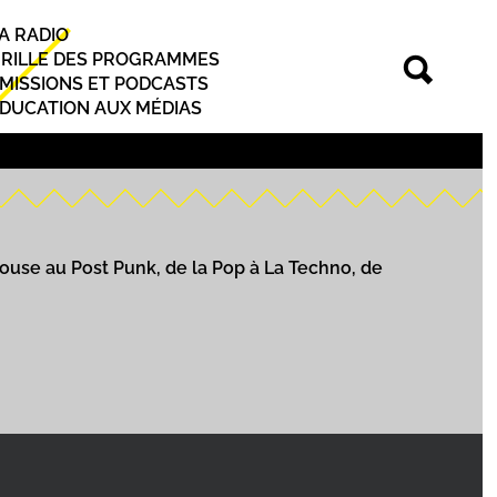
A RADIO
rincipal
RILLE DES PROGRAMMES
MISSIONS ET PODCASTS
DUCATION AUX MÉDIAS
House au Post Punk, de la Pop à La Techno, de