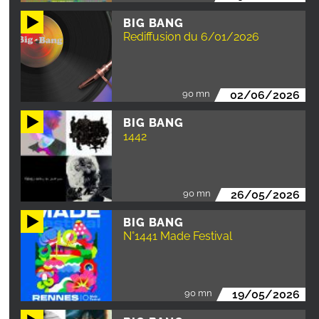
BIG BANG
Rediffusion du 6/01/2026
90 mn
02/06/2026
BIG BANG
1442
90 mn
26/05/2026
BIG BANG
N°1441 Made Festival
90 mn
19/05/2026