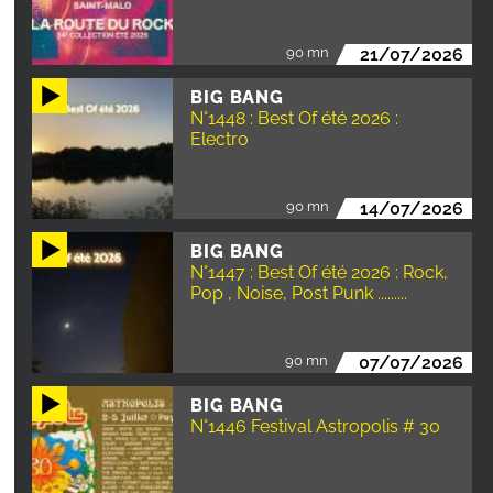
90 mn
21/07/2026
BIG BANG
N°1448 : Best Of été 2026 :
Electro
90 mn
14/07/2026
BIG BANG
N°1447 : Best Of été 2026 : Rock,
Pop , Noise, Post Punk .........
90 mn
07/07/2026
BIG BANG
N°1446 Festival Astropolis # 30