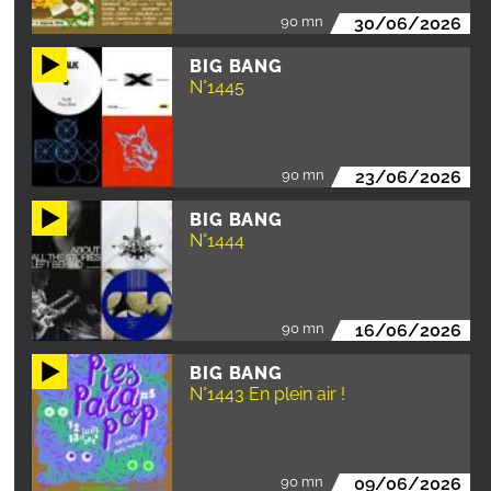
90 mn
30/06/2026
BIG BANG
N°1445
90 mn
23/06/2026
BIG BANG
N°1444
90 mn
16/06/2026
BIG BANG
N°1443 En plein air !
90 mn
09/06/2026