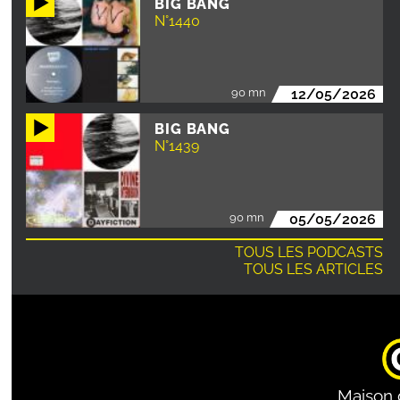
BIG BANG
N°1440
90 mn
12/05/2026
BIG BANG
N°1439
90 mn
05/05/2026
TOUS LES PODCASTS
TOUS LES ARTICLES
Maison 