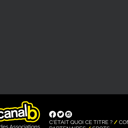
C'ÉTAIT QUOI CE TITRE ?
CO
des Associations