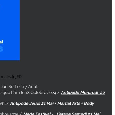
ocale=fr_FR
tion Sortie le 7 Aout
bosque Paru le 18 Octobre 2024 /
Antipode Mercredi
20
vril /
Antipode Jeudi 21 Mai + Martial Arts + Body
tobre 2025 /
Made Festival -
L'etage Samedi 23 Mai