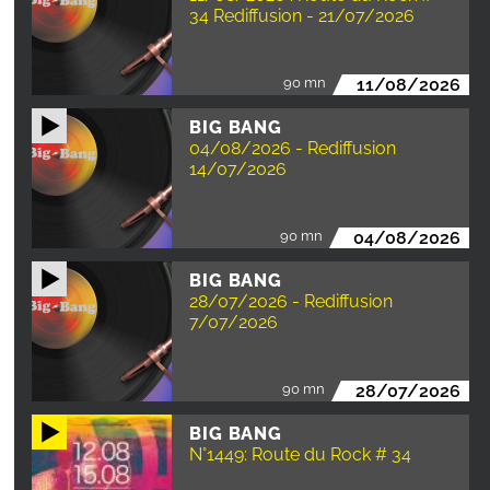
34 Rediffusion - 21/07/2026
90 mn
11/08/2026
BIG BANG
04/08/2026 - Rediffusion
14/07/2026
90 mn
04/08/2026
BIG BANG
28/07/2026 - Rediffusion
7/07/2026
90 mn
28/07/2026
BIG BANG
N°1449: Route du Rock # 34