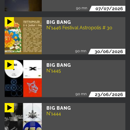
90 mn
07/07/2026
BIG BANG
N°1446 Festival Astropolis # 30
90 mn
30/06/2026
BIG BANG
N°1445
90 mn
23/06/2026
BIG BANG
N°1444