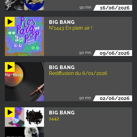
90 mn
16/06/2026
BIG BANG
N°1443 En plein air !
90 mn
09/06/2026
BIG BANG
Rediffusion du 6/01/2026
90 mn
02/06/2026
BIG BANG
1442