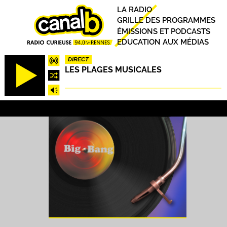
Aller
Principal
LA RADIO
au
GRILLE DES PROGRAMMES
contenu
ÉMISSIONS ET PODCASTS
principal
EDUCATION AUX MÉDIAS
DIRECT
LES PLAGES MUSICALES