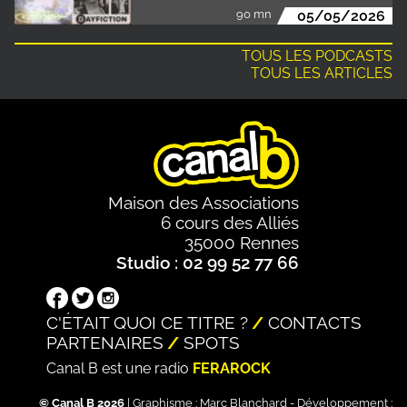
90 mn
05/05/2026
TOUS LES PODCASTS
TOUS LES ARTICLES
Maison des Associations
6 cours des Alliés
35000 Rennes
Studio : 02 99 52 77 66
C'ÉTAIT QUOI CE TITRE ?
CONTACTS
PARTENAIRES
SPOTS
Canal B est une radio
FERAROCK
© Canal B 2026
| Graphisme :
Marc Blanchard
- Développement :