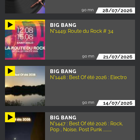
90 mn
28/07/2026
BIG BANG
N°1449: Route du Rock # 34
90 mn
21/07/2026
BIG BANG
N°1448 : Best Of été 2026 : Electro
90 mn
14/07/2026
BIG BANG
N°1447 : Best Of été 2026 : Rock,
Pop , Noise, Post Punk .........