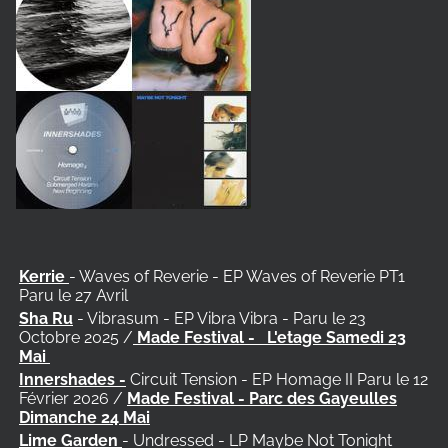
Kerrie
- Waves of Reverie - EP Waves of Reverie PT1
Paru le 27 Avril
Sha Ru
- Vibrasum - EP Vibra Vibra - Paru le 23
Octobre 2025 /
Made Festival -
L'etage Samedi 23
Mai
Innershades -
Circuit Tension - EP Homage II Paru le 12
Février 2026 /
Made Festival - Parc des Gayeulles
Dimanche 24 Mai
Lime Garden
- Undressed - LP Maybe Not Tonight