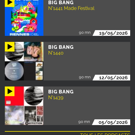
BIG BANG
N°1441 Made Festival
90 mn
19/05/2026
BIG BANG
N°1440
90 mn
12/05/2026
BIG BANG
N°1439
90 mn
05/05/2026