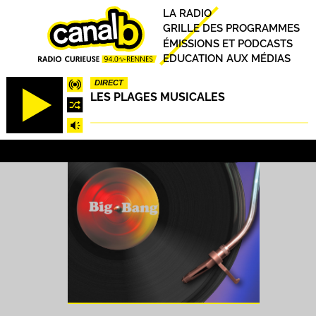
Aller
Principal
LA RADIO
au
GRILLE DES PROGRAMMES
contenu
ÉMISSIONS ET PODCASTS
principal
EDUCATION AUX MÉDIAS
DIRECT
LES PLAGES MUSICALES