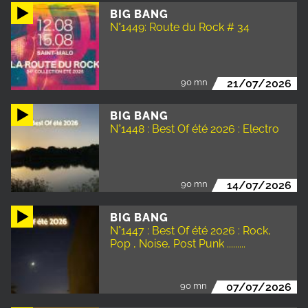
BIG BANG
N°1449: Route du Rock # 34
90 mn
21/07/2026
BIG BANG
N°1448 : Best Of été 2026 : Electro
90 mn
14/07/2026
BIG BANG
N°1447 : Best Of été 2026 : Rock,
Pop , Noise, Post Punk .........
90 mn
07/07/2026