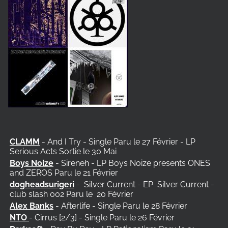
CLAMM
- And I Try - Single Paru le 27 Février - LP
Serious Acts Sortie le 30 Mai
Boys Noize
- Sireneh - LP Boys Noize presents ONES
and ZEROS Paru le 21 Février
dogheadsurigeri
-
Silver Current - EP
Silver Current -
club slash 002 Paru le
20 Février
Alex Banks
- Afterlife - Single Paru le 28 Février
NTO
- Cirrus [2/3] - Single Paru le 26 Février