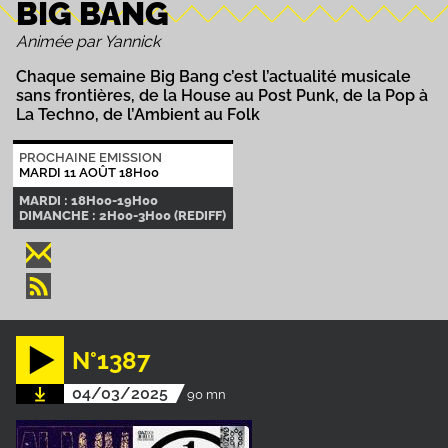
BIG BANG
Animée par Yannick
Chaque semaine Big Bang c’est l’actualité musicale
sans frontières, de la House au Post Punk, de la Pop à
La Techno, de l’Ambient au Folk
PROCHAINE EMISSION
MARDI 11 AOÛT 18H00
MARDI : 18H00-19H00
DIMANCHE : 2H00-3H00 (REDIFF)
N°1387
04/03/2025
90 mn