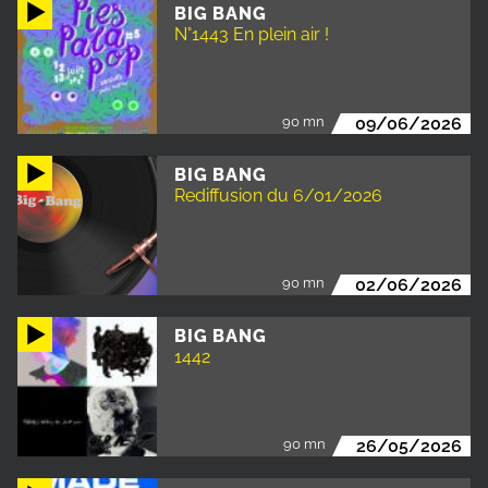
BIG BANG
N°1443 En plein air !
90 mn
09/06/2026
BIG BANG
Rediffusion du 6/01/2026
90 mn
02/06/2026
BIG BANG
1442
90 mn
26/05/2026