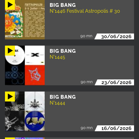
BIG BANG
N°1446 Festival Astropolis # 30
90 mn
30/06/2026
BIG BANG
N°1445
90 mn
23/06/2026
BIG BANG
N°1444
90 mn
16/06/2026