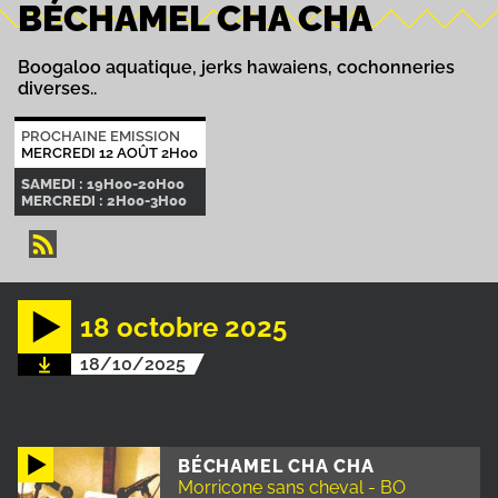
BÉCHAMEL CHA CHA
Boogaloo aquatique, jerks hawaiens, cochonneries
diverses..
PROCHAINE EMISSION
MERCREDI 12 AOÛT 2H00
SAMEDI : 19H00-20H00
MERCREDI : 2H00-3H00
18 octobre 2025
18/10/2025
BÉCHAMEL CHA CHA
Morricone sans cheval - BO