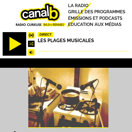
Aller
Principal
LA RADIO
au
GRILLE DES PROGRAMMES
contenu
ÉMISSIONS ET PODCASTS
principal
EDUCATION AUX MÉDIAS
DIRECT
LES PLAGES MUSICALES