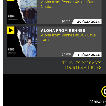
Aloha from Rennes #184 - Dur
Chaton
30 mn
20/12/2024
ALOHA FROM RENNES
Aloha from Rennes #183 - Little
Tom
30 mn
13/12/2024
TOUS LES PODCASTS
TOUS LES ARTICLES
Maison 