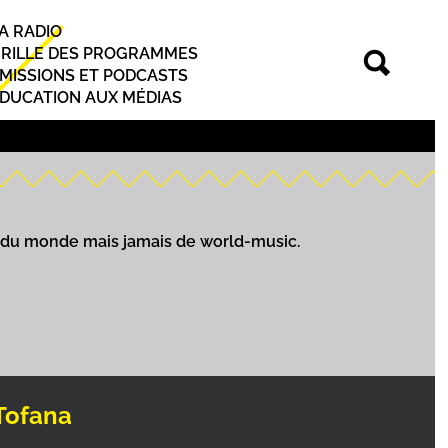
A RADIO
rincipal
RILLE DES PROGRAMMES
MISSIONS ET PODCASTS
DUCATION AUX MÉDIAS
es du monde mais jamais de world-music.
Tofana