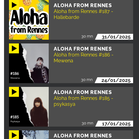
ALOHA FROM RENNES
Aloha from Rennes #187 -
Hallebarde
30 mn
31/01/2025
ALOHA FROM RENNES
Aloha from Rennes #186 -
Mewena
30 mn
24/01/2025
ALOHA FROM RENNES
Aloha from Rennes #185 -
psykasya
30 mn
17/01/2025
ALOHA FROM RENNES