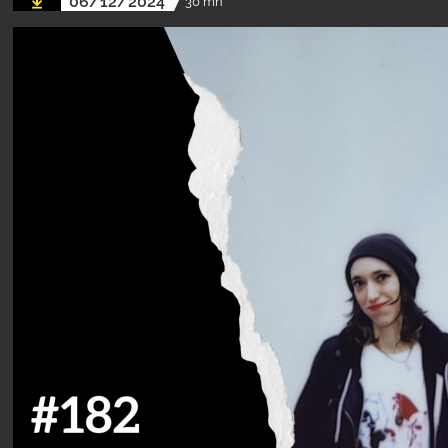
06/12/2024
30 mn