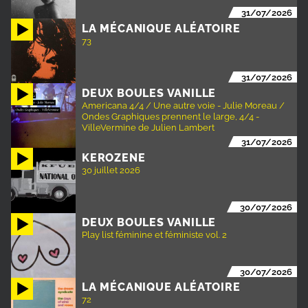
31/07/2026
LA MÉCANIQUE ALÉATOIRE
73
31/07/2026
DEUX BOULES VANILLE
Americana 4/4 / Une autre voie - Julie Moreau /
Ondes Graphiques prennent le large, 4/4 -
VilleVermine de Julien Lambert
31/07/2026
KEROZENE
30 juillet 2026
30/07/2026
DEUX BOULES VANILLE
Play list féminine et féministe vol. 2
30/07/2026
LA MÉCANIQUE ALÉATOIRE
72