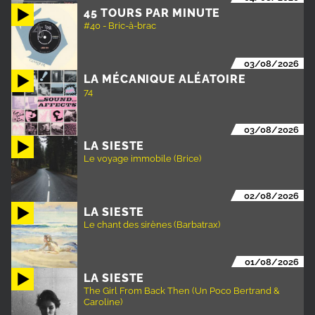
45 TOURS PAR MINUTE
#40 - Bric-à-brac
03/08/2026
LA MÉCANIQUE ALÉATOIRE
74
03/08/2026
LA SIESTE
Le voyage immobile (Brice)
02/08/2026
LA SIESTE
Le chant des sirènes (Barbatrax)
01/08/2026
LA SIESTE
The Girl From Back Then (Un Poco Bertrand &
Caroline)