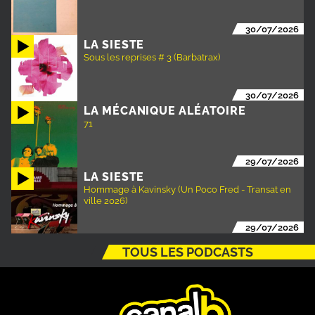
30/07/2026
LA SIESTE
Sous les reprises # 3 (Barbatrax)
30/07/2026
LA MÉCANIQUE ALÉATOIRE
71
29/07/2026
LA SIESTE
Hommage à Kavinsky (Un Poco Fred - Transat en
ville 2026)
29/07/2026
TOUS LES PODCASTS