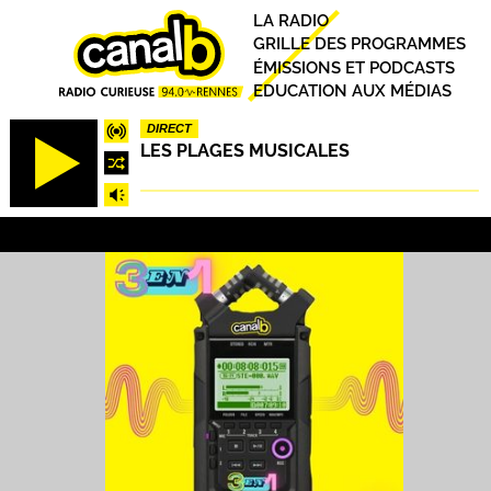
Aller
Principal
LA RADIO
au
GRILLE DES PROGRAMMES
contenu
ÉMISSIONS ET PODCASTS
principal
EDUCATION AUX MÉDIAS
DIRECT
LES PLAGES MUSICALES