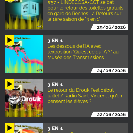
#57 - L'INDECOSA-CGT se bat
pour le retour des toilettes gratuits
en gare de Rennes ! / Retours sur
la 1ère saison de "3 en 1"
29/06/2026
3 EN 1
Les dessous de l'IA avec
l'exposition "Qu'est ce qu'IA ?" au
Musée des Transmissions
24/06/2026
3 EN 1
Le retour du Drouk Fest début
juillet / Radio Saint-Vincent : qu'en
pensent les élèves ?
22/06/2026
3 EN 1