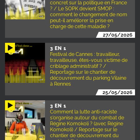
concret sur la politique en France
? / Le SOPK devient SMOP :
comment le changement de nom
peut-il améliorer la prise en
charge de cette maladie ?
27/05/2026
3 EN 1
Festival de Cannes : travailleur,
travailleuse, êtes-vous victime de
criblage administratif ? /
Reportage sur le chantier de
découvrement du parking Vilaine
à Rennes
25/05/2026
3 EN 1
Comment la lutte anti-raciste
s'organise autour du combat de
Régine Komokoli ? (avec Régine
Komokoli) / Reportage sur le
chantier de découvrement du