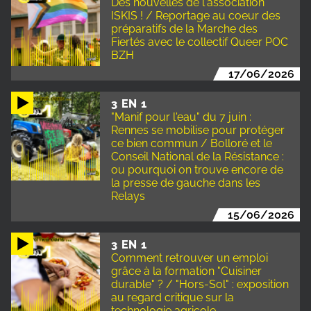
Des nouvelles de l'association
ISKIS ! / Reportage au coeur des
préparatifs de la Marche des
Fiertés avec le collectif Queer POC
BZH
17/06/2026
3 EN 1
"Manif pour l'eau" du 7 juin :
Rennes se mobilise pour protéger
ce bien commun / Bolloré et le
Conseil National de la Résistance :
ou pourquoi on trouve encore de
la presse de gauche dans les
Relays
15/06/2026
3 EN 1
Comment retrouver un emploi
grâce à la formation "Cuisiner
durable" ? / "Hors-Sol" : exposition
au regard critique sur la
technologie agricole