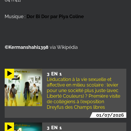
Musique :
Dor Bi Dor par Piya Coline
©
Kermanshahi1398
via Wikipédia
3 EN 1
L'éducation à la vie sexuelle et
affective en milieu scolaire : levier
pour une société plus juste (avec
Liberté Couleurs) ? Première visite
de collégiens à l'exposition
Dreyfus des Champs libres
01/07/2026
3 EN 1