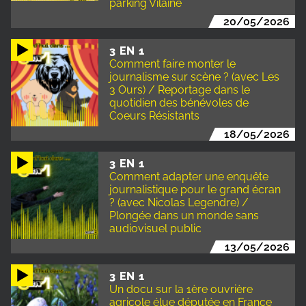
parking Vilaine
20/05/2026
3 EN 1
Comment faire monter le
journalisme sur scène ? (avec Les
3 Ours) / Reportage dans le
quotidien des bénévoles de
Coeurs Résistants
18/05/2026
3 EN 1
Comment adapter une enquête
journalistique pour le grand écran
? (avec Nicolas Legendre) /
Plongée dans un monde sans
audiovisuel public
13/05/2026
3 EN 1
Un docu sur la 1ère ouvrière
agricole élue députée en France