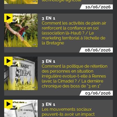
10/06/2026
3 EN 1
Comment les activités de plein air
renforcent la confiance en soi
(association là-Haut) ? / Le
marketing territorial à l'échelle de
la Bretagne
08/06/2026
3 EN 1
Comment la politique de rétention
des personnes en situation
irrégulière evolue-t-elle à Rennes
(avec la Cimade) ? / La dernière
chronique des boss de "3 en 1"
03/06/2026
3 EN 1
Les mouvements sociaux
peuvent-ils avoir un impact