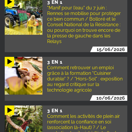
3 EN 1
"Manif pour l'eau" du 7 juin :
Rennes se mobilise pour protéger
ce bien commun / Bolloré et le
Conseil National de la Résistance :
ou pourquoi on trouve encore de
la presse de gauche dans les
Relays
15/06/2026
3 EN 1
Comment retrouver un emploi
grâce à la formation "Cuisiner
durable" ? / "Hors-Sol" : exposition
au regard critique sur la
technologie agricole
10/06/2026
3 EN 1
Comment les activités de plein air
renforcent la confiance en soi
(association là-Haut) ? / Le