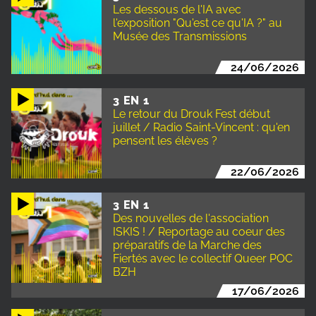
Les dessous de l'IA avec
l'exposition "Qu'est ce qu'IA ?" au
Musée des Transmissions
24/06/2026
3 EN 1
Le retour du Drouk Fest début
juillet / Radio Saint-Vincent : qu'en
pensent les élèves ?
22/06/2026
3 EN 1
Des nouvelles de l'association
ISKIS ! / Reportage au coeur des
préparatifs de la Marche des
Fiertés avec le collectif Queer POC
BZH
17/06/2026