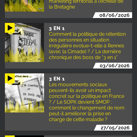
marketing territorial à l'échelle de
la Bretagne
08/06/2026
3 EN 1
Comment la politique de rétention
des personnes en situation
irrégulière evolue-t-elle à Rennes
(avec la Cimade) ? / La dernière
chronique des boss de "3 en 1"
03/06/2026
3 EN 1
Les mouvements sociaux
peuvent-ils avoir un impact
concret sur la politique en France
? / Le SOPK devient SMOP :
comment le changement de nom
peut-il améliorer la prise en
charge de cette maladie ?
27/05/2026