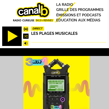
Aller
Principal
LA RADIO
au
GRILLE DES PROGRAMMES
contenu
ÉMISSIONS ET PODCASTS
principal
EDUCATION AUX MÉDIAS
DIRECT
LES PLAGES MUSICALES