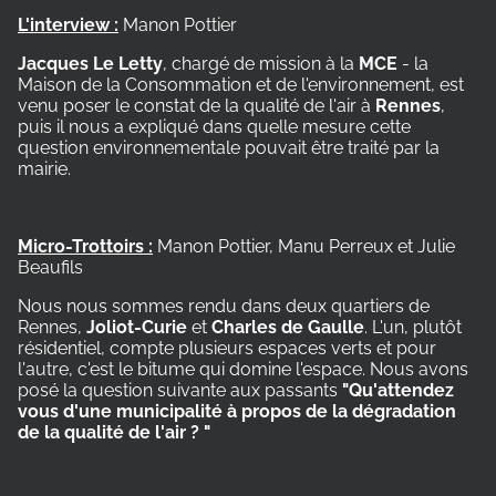
L'interview :
Manon Pottier
Jacques Le Letty
, chargé de mission à la
MCE
- la
Maison de la Consommation et de l'environnement, est
venu poser le constat de la qualité de l'air à
Rennes
,
puis il nous a expliqué dans quelle mesure cette
question environnementale pouvait être traité par la
mairie.
Micro-Trottoirs :
Manon Pottier, Manu Perreux et Julie
Beaufils
Nous nous sommes rendu dans deux quartiers de
Rennes,
Joliot-Curie
et
Charles de Gaulle
. L'un, plutôt
résidentiel, compte plusieurs espaces verts et pour
l'autre, c'est le bitume qui domine l'espace. Nous avons
posé la question suivante aux passants
"Qu'attendez
vous d'une municipalité à propos de la dégradation
de la qualité de l'air ? "