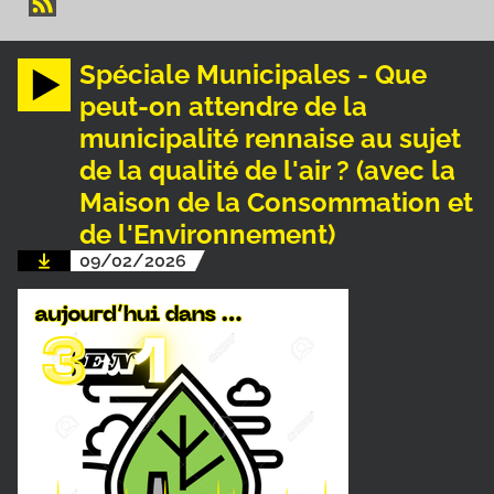
Spéciale Municipales - Que
peut-on attendre de la
municipalité rennaise au sujet
de la qualité de l'air ? (avec la
Maison de la Consommation et
de l'Environnement)
09/02/2026