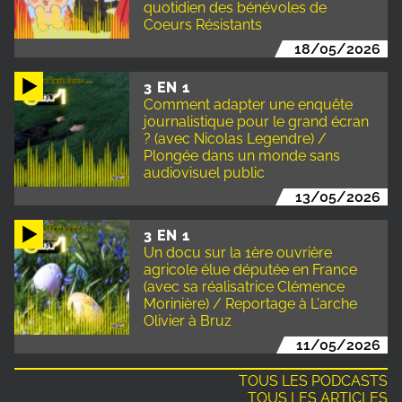
quotidien des bénévoles de
Coeurs Résistants
18/05/2026
3 EN 1
Comment adapter une enquête
journalistique pour le grand écran
? (avec Nicolas Legendre) /
Plongée dans un monde sans
audiovisuel public
13/05/2026
3 EN 1
Un docu sur la 1ère ouvrière
agricole élue députée en France
(avec sa réalisatrice Clémence
Morinière) / Reportage à L'arche
Olivier à Bruz
11/05/2026
TOUS LES PODCASTS
TOUS LES ARTICLES