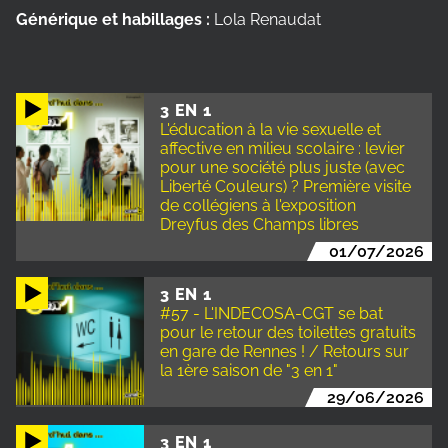
Générique et habillages :
Lola Renaudat
3 EN 1
L'éducation à la vie sexuelle et
affective en milieu scolaire : levier
pour une société plus juste (avec
Liberté Couleurs) ? Première visite
de collégiens à l'exposition
Dreyfus des Champs libres
01/07/2026
3 EN 1
#57 - L'INDECOSA-CGT se bat
pour le retour des toilettes gratuits
en gare de Rennes ! / Retours sur
la 1ère saison de "3 en 1"
29/06/2026
3 EN 1