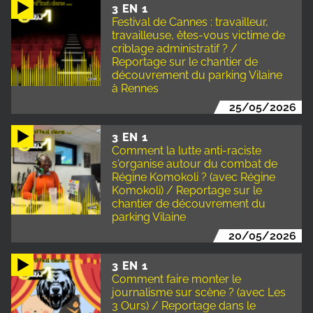
3 EN 1
Festival de Cannes : travailleur,
travailleuse, êtes-vous victime de
criblage administratif ? /
Reportage sur le chantier de
découvrement du parking Vilaine
à Rennes
25/05/2026
3 EN 1
Comment la lutte anti-raciste
s'organise autour du combat de
Régine Komokoli ? (avec Régine
Komokoli) / Reportage sur le
chantier de découvrement du
parking Vilaine
20/05/2026
3 EN 1
Comment faire monter le
journalisme sur scène ? (avec Les
3 Ours) / Reportage dans le